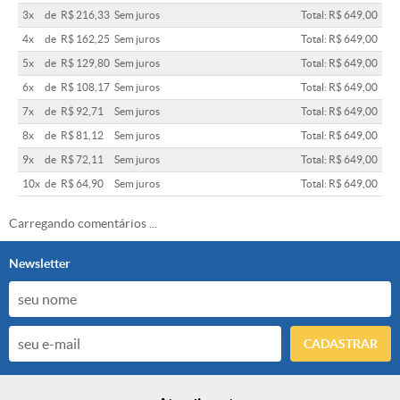
3x
de
R$ 216,33
Sem juros
Total: R$ 649,00
4x
de
R$ 162,25
Sem juros
Total: R$ 649,00
5x
de
R$ 129,80
Sem juros
Total: R$ 649,00
6x
de
R$ 108,17
Sem juros
Total: R$ 649,00
7x
de
R$ 92,71
Sem juros
Total: R$ 649,00
8x
de
R$ 81,12
Sem juros
Total: R$ 649,00
9x
de
R$ 72,11
Sem juros
Total: R$ 649,00
10x
de
R$ 64,90
Sem juros
Total: R$ 649,00
Carregando comentários ...
Newsletter
CADASTRAR