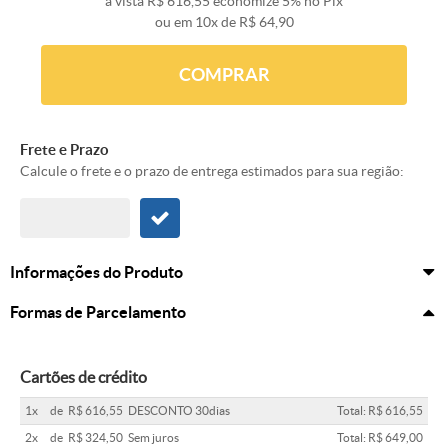
à vista
R$ 616,55
economize
5%
no Pix
ou em
10x
de
R$ 64,90
COMPRAR
Frete e Prazo
Calcule o frete e o prazo de entrega estimados para sua região:
Informações do Produto
Formas de Parcelamento
Cartões de crédito
1x
de
R$ 616,55
DESCONTO 30dias
Total: R$ 616,55
2x
de
R$ 324,50
Sem juros
Total: R$ 649,00