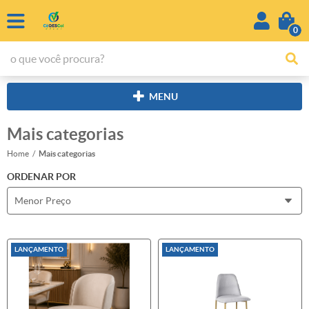
0
MENU
Mais categorias
Home
Mais categorias
ORDENAR POR
Menor Preço
LANÇAMENTO
LANÇAMENTO