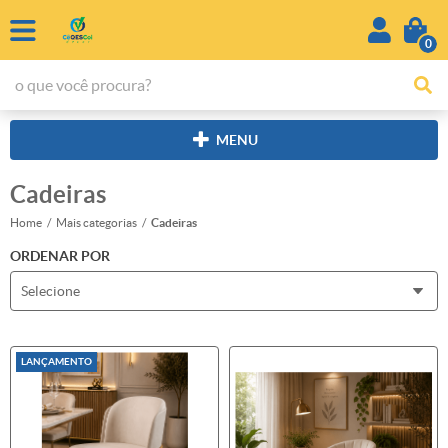
0
MENU
Cadeiras
Home
Mais categorias
Cadeiras
ORDENAR POR
Selecione
LANÇAMENTO