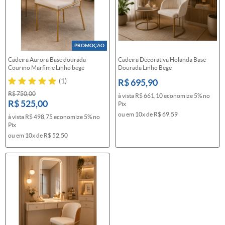
PROMOÇÃO
Cadeira Aurora Base dourada
Cadeira Decorativa Holanda Base
Courino Marfim e Linho bege
Dourada Linho Bege
(1)
R$ 695,90
R$ 750,00
à vista
R$ 661,10
economize
5%
no
R$ 525,00
Pix
ou em
10x
de
R$ 69,59
à vista
R$ 498,75
economize
5%
no
Pix
ou em
10x
de
R$ 52,50