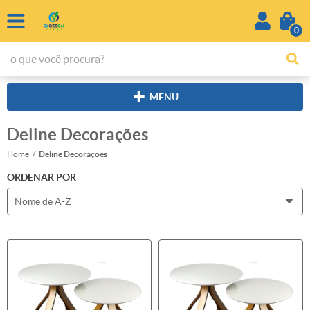
0
MENU
Deline Decorações
Home
Deline Decorações
ORDENAR POR
Nome de A-Z