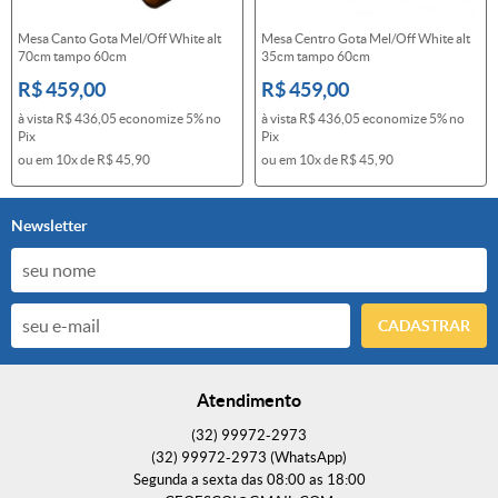
Mesa Canto Gota Mel/Off White alt
Mesa Centro Gota Mel/Off White alt
70cm tampo 60cm
35cm tampo 60cm
R$ 459,00
R$ 459,00
à vista
R$ 436,05
economize
5%
no
à vista
R$ 436,05
economize
5%
no
Pix
Pix
ou em
10x
de
R$ 45,90
ou em
10x
de
R$ 45,90
Newsletter
CADASTRAR
Atendimento
(32)
99972-2973
(32)
99972-2973
(WhatsApp)
Segunda a sexta das 08:00 as 18:00