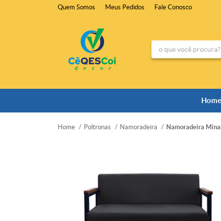
Quem Somos
Meus Pedidos
Fale Conosco
Hom
Home
Poltronas
Namoradeira
Namoradeira Minas