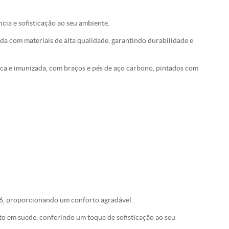
cia e sofisticação ao seu ambiente.
a com materiais de alta qualidade, garantindo durabilidade e
seca e imunizada, com braços e pés de aço carbono, pintados com
6, proporcionando um conforto agradável.
o em suede, conferindo um toque de sofisticação ao seu