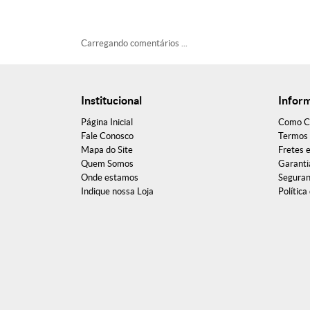
Carregando comentários ...
Institucional
Infor
Página Inicial
Como C
Fale Conosco
Termos 
Mapa do Site
Fretes 
Quem Somos
Garanti
Onde estamos
Segura
Indique nossa Loja
Política