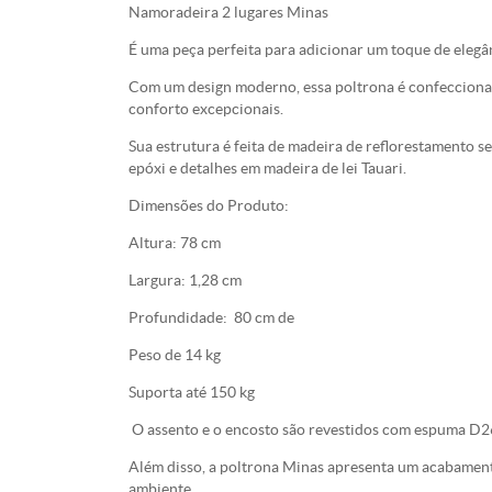
Namoradeira 2 lugares Minas
É uma peça perfeita para adicionar um toque de elegân
Com um design moderno, essa poltrona é confeccionad
conforto excepcionais.
Sua estrutura é feita de madeira de reflorestamento 
epóxi e detalhes em madeira de lei Tauari.
Dimensões do Produto:
Altura: 78 cm
Largura: 1,28 cm
Profundidade: 80 cm de
Peso de 14 kg
Suporta até 150 kg
O assento e o encosto são revestidos com espuma D2
Além disso, a poltrona Minas apresenta um acabament
ambiente.