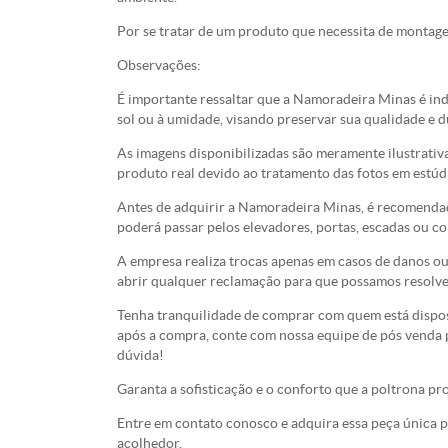
Por se tratar de um produto que necessita de montag
Observações:
É importante ressaltar que a Namoradeira Minas é ind
sol ou à umidade, visando preservar sua qualidade e d
As imagens disponibilizadas são meramente ilustrativ
produto real devido ao tratamento das fotos em estúd
Antes de adquirir a Namoradeira Minas, é recomendado
poderá passar pelos elevadores, portas, escadas ou c
A empresa realiza trocas apenas em casos de danos ou
abrir qualquer reclamação para que possamos resolv
Tenha tranquilidade de comprar com quem está dispost
após a compra, conte com nossa equipe de pós venda p
dúvida!
Garanta a sofisticação e o conforto que a poltrona pr
Entre em contato conosco e adquira essa peça única 
acolhedor.