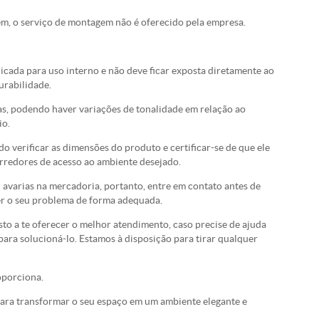
em, o serviço de montagem não é oferecido pela empresa.
icada para uso interno e não deve ficar exposta diretamente ao
urabilidade.
as, podendo haver variações de tonalidade em relação ao
io.
 verificar as dimensões do produto e certificar-se de que ele
orredores de acesso ao ambiente desejado.
 avarias na mercadoria, portanto, entre em contato antes de
er o seu problema de forma adequada.
o a te oferecer o melhor atendimento, caso precise de ajuda
ara solucioná-lo. Estamos à disposição para tirar qualquer
oporciona.
para transformar o seu espaço em um ambiente elegante e