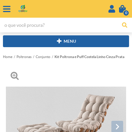
0
MENU
Home
Poltronas
Conjunto
Kit Poltrona e Puff Costela Linho Cinza Prata