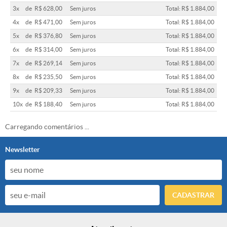
3x
de
R$ 628,00
Sem juros
Total: R$ 1.884,00
4x
de
R$ 471,00
Sem juros
Total: R$ 1.884,00
5x
de
R$ 376,80
Sem juros
Total: R$ 1.884,00
6x
de
R$ 314,00
Sem juros
Total: R$ 1.884,00
7x
de
R$ 269,14
Sem juros
Total: R$ 1.884,00
8x
de
R$ 235,50
Sem juros
Total: R$ 1.884,00
9x
de
R$ 209,33
Sem juros
Total: R$ 1.884,00
10x
de
R$ 188,40
Sem juros
Total: R$ 1.884,00
Carregando comentários ...
Newsletter
CADASTRAR