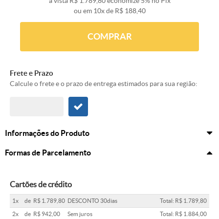
à vista
R$ 1.789,80
economize
5%
no Pix
ou em
10x
de
R$ 188,40
COMPRAR
Frete e Prazo
Calcule o frete e o prazo de entrega estimados para sua região:
Informações do Produto
Formas de Parcelamento
Cartões de crédito
1x
de
R$ 1.789,80
DESCONTO 30dias
Total: R$ 1.789,80
2x
de
R$ 942,00
Sem juros
Total: R$ 1.884,00