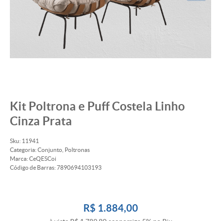
Kit Poltrona e Puff Costela Linho
Cinza Prata
Sku:
11941
Categoria:
Conjunto
,
Poltronas
Marca:
CeQESCoi
Código de Barras:
7890694103193
R$ 1.884,00