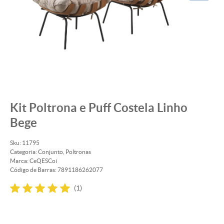
Kit Poltrona e Puff Costela Linho
Bege
Sku:
11795
Categoria:
Conjunto
,
Poltronas
Marca:
CeQESCoi
Código de Barras:
7891186262077
(1)