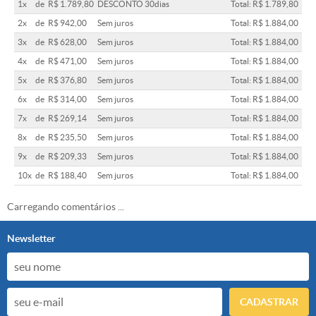
1x
de
R$ 1.789,80
DESCONTO 30dias
Total: R$ 1.789,80
2x
de
R$ 942,00
Sem juros
Total: R$ 1.884,00
3x
de
R$ 628,00
Sem juros
Total: R$ 1.884,00
4x
de
R$ 471,00
Sem juros
Total: R$ 1.884,00
5x
de
R$ 376,80
Sem juros
Total: R$ 1.884,00
6x
de
R$ 314,00
Sem juros
Total: R$ 1.884,00
7x
de
R$ 269,14
Sem juros
Total: R$ 1.884,00
8x
de
R$ 235,50
Sem juros
Total: R$ 1.884,00
9x
de
R$ 209,33
Sem juros
Total: R$ 1.884,00
10x
de
R$ 188,40
Sem juros
Total: R$ 1.884,00
Carregando comentários ...
Newsletter
CADASTRAR