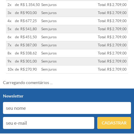
2x
de
R$ 1.354,50
Sem juros
Total: R$ 2.709,00
3x
de
R$ 903,00
Sem juros
Total: R$ 2.709,00
4x
de
R$ 677,25
Sem juros
Total: R$ 2.709,00
5x
de
R$ 541,80
Sem juros
Total: R$ 2.709,00
6x
de
R$ 451,50
Sem juros
Total: R$ 2.709,00
7x
de
R$ 387,00
Sem juros
Total: R$ 2.709,00
8x
de
R$ 338,62
Sem juros
Total: R$ 2.709,00
9x
de
R$ 301,00
Sem juros
Total: R$ 2.709,00
10x
de
R$ 270,90
Sem juros
Total: R$ 2.709,00
Carregando comentários ...
Newsletter
CADASTRAR