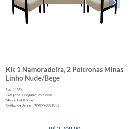
Kit 1 Namoradeira, 2 Poltronas Minas
Linho Nude/Bege
Sku:
11854
Categoria:
Conjunto
,
Poltronas
Marca:
CeQESCoi
Código de Barras:
7898996081058
R$ 2.709,00