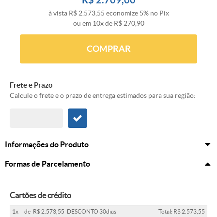
à vista
R$ 2.573,55
economize
5%
no Pix
ou em
10x
de
R$ 270,90
COMPRAR
Frete e Prazo
Calcule o frete e o prazo de entrega estimados para sua região:
Informações do Produto
Formas de Parcelamento
Cartões de crédito
1x
de
R$ 2.573,55
DESCONTO 30dias
Total: R$ 2.573,55